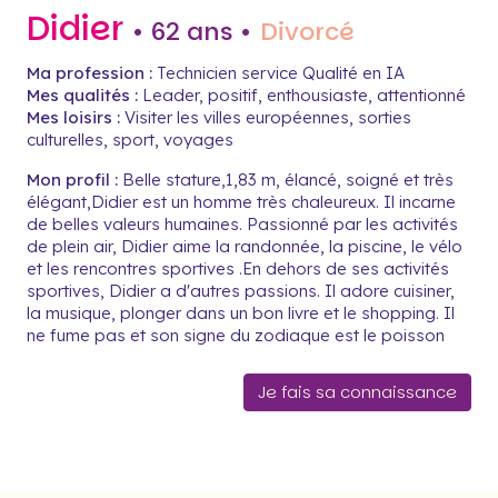
Didier
• 62 ans •
Divorcé
Ma profession :
Technicien service Qualité en IA
Mes qualités :
Leader, positif, enthousiaste, attentionné
Mes loisirs :
Visiter les villes européennes, sorties
culturelles, sport, voyages
Mon profil :
Belle stature,1,83 m, élancé, soigné et très
élégant,Didier est un homme très chaleureux. Il incarne
de belles valeurs humaines. Passionné par les activités
de plein air, Didier aime la randonnée, la piscine, le vélo
et les rencontres sportives .En dehors de ses activités
sportives, Didier a d'autres passions. Il adore cuisiner,
la musique, plonger dans un bon livre et le shopping. Il
ne fume pas et son signe du zodiaque est le poisson
Je fais sa connaissance