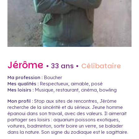
Jérôme
• 33 ans •
Célibataire
Ma profession :
Boucher
Mes qualités :
Respectueux, aimable, posé
Mes loisirs :
Musique, restaurant, cinéma, bowling
Mon profil :
Stop aux sites de rencontres, Jérôme
recherche de la sincérité et du sérieux. Jeune homme
épanoui dans son travail, avec des valeurs. Il aimerait
partager ses loisirs : aquarium poissons exotiques,
voitures, badminton, sortir boire un verre, se balader
dans la nature. Son signe du zodiaque est le sagittaire.