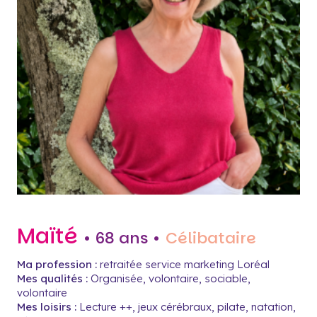
Maïté
• 68 ans •
Célibataire
Ma profession :
retraitée service marketing Loréal
Mes qualités :
Organisée, volontaire, sociable,
volontaire
Mes loisirs :
Lecture ++, jeux cérébraux, pilate, natation,