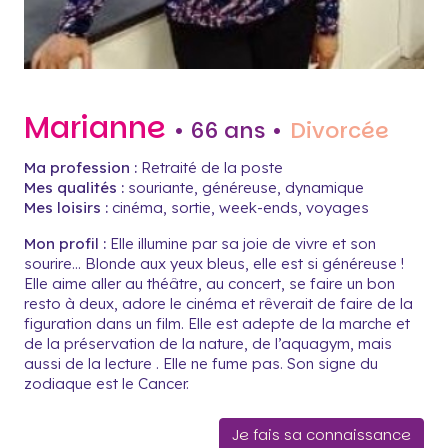
Marianne
• 66 ans •
Divorcée
Ma profession :
Retraité de la poste
Mes qualités :
souriante, généreuse, dynamique
Mes loisirs :
cinéma, sortie, week-ends, voyages
Mon profil :
Elle illumine par sa joie de vivre et son
sourire... Blonde aux yeux bleus, elle est si généreuse !
Elle aime aller au théâtre, au concert, se faire un bon
resto à deux, adore le cinéma et rêverait de faire de la
figuration dans un film. Elle est adepte de la marche et
de la préservation de la nature, de l’aquagym, mais
aussi de la lecture . Elle ne fume pas. Son signe du
zodiaque est le Cancer.
Je fais sa connaissance