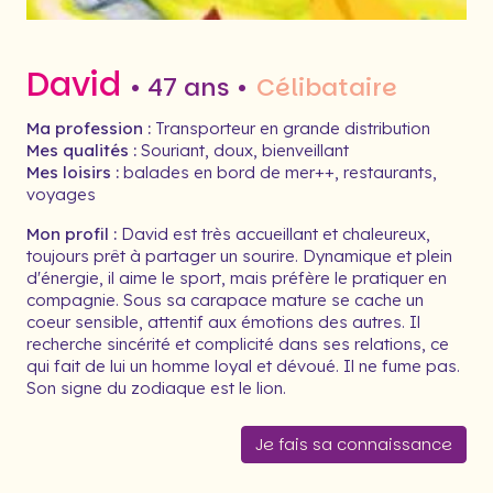
David
• 47 ans •
Célibataire
Ma profession :
Transporteur en grande distribution
Mes qualités :
Souriant, doux, bienveillant
Mes loisirs :
balades en bord de mer++, restaurants,
voyages
Mon profil :
David est très accueillant et chaleureux,
toujours prêt à partager un sourire. Dynamique et plein
d'énergie, il aime le sport, mais préfère le pratiquer en
compagnie. Sous sa carapace mature se cache un
coeur sensible, attentif aux émotions des autres. Il
recherche sincérité et complicité dans ses relations, ce
qui fait de lui un homme loyal et dévoué. Il ne fume pas.
Son signe du zodiaque est le lion.
Je fais sa connaissance