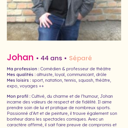
Johan
• 44 ans •
Séparé
Ma profession :
Comédien & professeur de théâtre
Mes qualités :
altruiste, loyal, communicant, drôle
Mes loisirs :
sport, natation, tennis, squash, théâtre,
expo, voyages ++
Mon profil :
Cultivé, du charme et de l’humour, Johan
incarne des valeurs de respect et de fidélité. Il aime
prendre soin de lui et pratique de nombreux sports.
Passionné d'Art et de peinture, il trouve également son
bonheur dans les spectacles comiques. Avec un
caractère affirmé, il sait faire preuve de compromis et