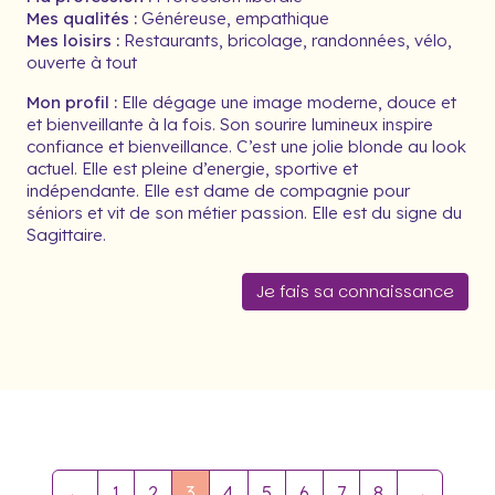
Mes qualités :
Généreuse, empathique
Mes loisirs :
Restaurants, bricolage, randonnées, vélo,
ouverte à tout
Mon profil :
Elle dégage une image moderne, douce et
et bienveillante à la fois. Son sourire lumineux inspire
confiance et bienveillance. C’est une jolie blonde au look
actuel. Elle est pleine d’energie, sportive et
indépendante. Elle est dame de compagnie pour
séniors et vit de son métier passion. Elle est du signe du
Sagittaire.
Je fais sa connaissance
←
1
2
3
4
5
6
7
8
→