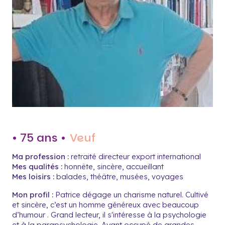
• 75 ans •
Veuf
Ma profession :
retraité directeur export international
Mes qualités :
honnête, sincère, accueillant
Mes loisirs :
balades, théâtre, musées, voyages
Mon profil :
Patrice dégage un charisme naturel. Cultivé
et sincère, c’est un homme généreux avec beaucoup
d’humour . Grand lecteur, il s'intéresse à la psychologie
et à la parapsychologie. Ayant occupé de grandes