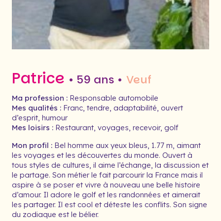
Patrice
• 59 ans •
Veuf
Ma profession :
Responsable automobile
Mes qualités :
Franc, tendre, adaptabilité, ouvert
d’esprit, humour
Mes loisirs :
Restaurant, voyages, recevoir, golf
Mon profil :
Bel homme aux yeux bleus, 1.77 m, aimant
les voyages et les découvertes du monde. Ouvert à
tous styles de cultures, il aime l’échange, la discussion et
le partage. Son métier le fait parcourir la France mais il
aspire à se poser et vivre à nouveau une belle histoire
d’amour. Il adore le golf et les randonnées et aimerait
les partager. Il est cool et déteste les conflits. Son signe
du zodiaque est le bélier.