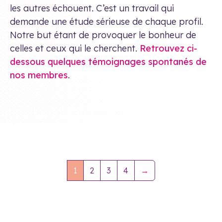
les autres échouent. C’est un travail qui
demande une étude sérieuse de chaque profil.
Notre but étant de provoquer le bonheur de
celles et ceux qui le cherchent.
Retrouvez ci-
dessous quelques témoignages spontanés de
nos membres
.
1
2
3
4
→