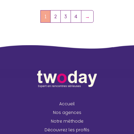
1
2
3
4
→
Accueil
Nos agences
Notre méthode
Découvrez les profils