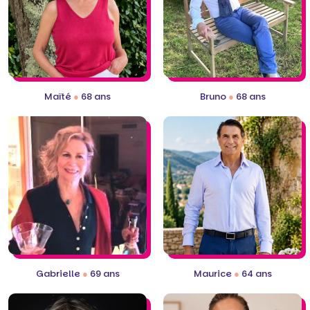
Maïté
●
68 ans
Bruno
●
68 ans
Gabrielle
●
69 ans
Maurice
●
64 ans