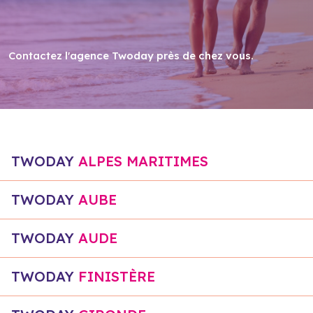
Contactez l'agence Twoday près de chez vous
.
TWODAY
ALPES MARITIMES
TWODAY
AUBE
TWODAY
AUDE
TWODAY
FINISTÈRE