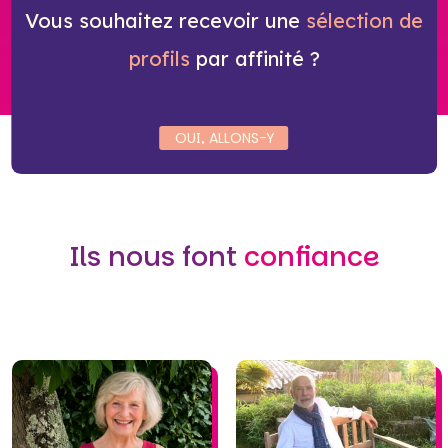
Vous souhaitez recevoir une
sélection de
profils
par affinité ?
OUI, ALLONS-Y
Ils nous font
confiance