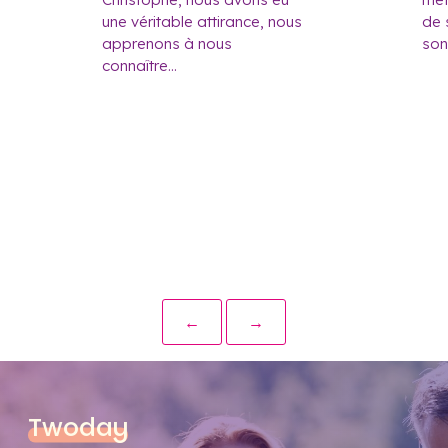
une véritable attirance, nous
de 
apprenons à nous
son
connaître...
←
→
Twoday